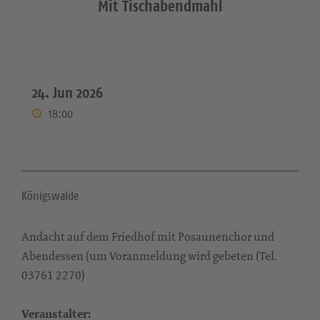
Mit Tischabendmahl
24. Jun 2026
18:00
Königswalde
Andacht auf dem Friedhof mit Posaunenchor und
Abendessen (um Voranmeldung wird gebeten (Tel.
03761 2270)
Veranstalter: