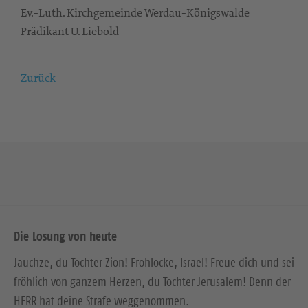
Ev.-Luth. Kirchgemeinde Werdau-Königswalde
Prädikant U. Liebold
Zurück
Die Losung von heute
Jauchze, du Tochter Zion! Frohlocke, Israel! Freue dich und sei
fröhlich von ganzem Herzen, du Tochter Jerusalem! Denn der
HERR hat deine Strafe weggenommen.