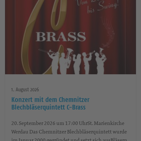
1. August 2026
Konzert mit dem Chemnitzer
Blechbläserquintett C-Brass
20. September 2026 um 17:00 UhrSt. Marienkirche
Werdau Das Chemnitzer Blechbläserquintett wurde
im Januar 2000 gegründet und setzt sich ausBläsern