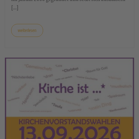
[…]
weiterlesen