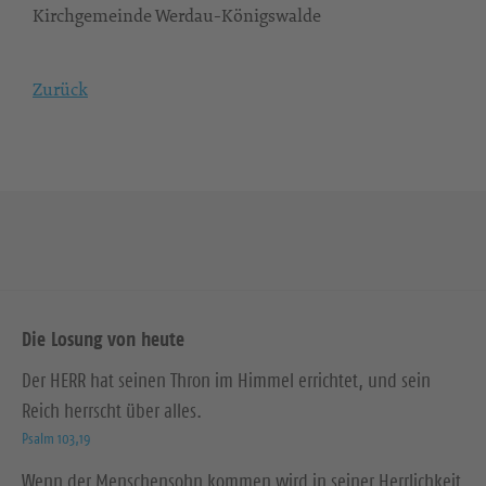
Kirchgemeinde Werdau-Königswalde
Zurück
Die Losung von heute
Der HERR hat seinen Thron im Himmel errichtet, und sein
Reich herrscht über alles.
Psalm 103,19
Wenn der Menschensohn kommen wird in seiner Herrlichkeit